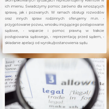
skomplikowanych sytuacjach reprezentujemy Klientów w
ich imieniu. Świadczymy pomoc zarówno dla wnoszących
sprawę, jak i pozwanych. W ramach obsługi rozwodów
oraz innych spraw rodzinnych oferujemy m.in. •
przygotowanie pozwu, wniosku inicjującego postępowanie
sądowe, • wsparcie i pomoc prawną w trakcie
postępowania sądowego, • reprezentację przed sądem, •
składanie apelacji od wyroku/postanowienia sądu.