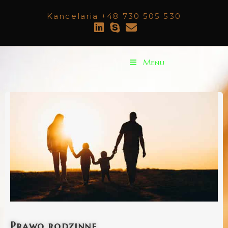
Kancelaria +48 730 505 530
Menu
Anna Szymczak
Prawo rodzinne