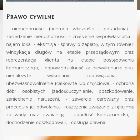
Prawo cywilne
• nieruchomości (ochrona własności i posiadania) •
zasiedzenie nieruchomości • zniesienie współwłasności •
najem lokali • eksmisja • sprawy o zapłatę, w tym również
windykacja długów na etapie przedsądowym oraz
reprezentacja klienta na etapie postępowania
komorniczego, • odpowiedzialność za niewykonanie oraz
nienależyte wykonanie zobowiązania, •
ubezwłasnowolnienie (całkowite lub częściowe), • ochrona
dóbr osobistych (zadośćuczynienie, odszkodowanie,
zaniechanie naruszeń), • zawarcie darowizny oraz
procedury jej odwołania, • roszczenia związane z rękojmią
za wady oraz gwarancją, • upadłość konsumencka, •
dochodzenie odszkodowań, • obsługa prawna.