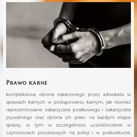
Prawo karne
kompleksowa obrona oskarżonego przez adwokata w
sprawach karnych w postępowaniu karnym, jak również
reprezentowanie oskarżyciela posiłkowego i oskarżyciela
prywatnego oraz obrona ich praw- na każdym etapie
sprawy, w tym w szczególności uczestniczenie w
czynnościach procesowych na policji i w prokuraturze,