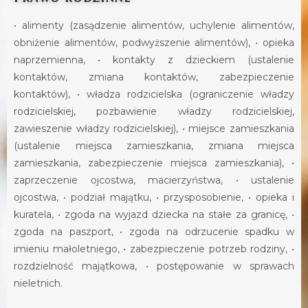
• alimenty (zasądzenie alimentów, uchylenie alimentów,
obniżenie alimentów, podwyższenie alimentów), • opieka
naprzemienna, • kontakty z dzieckiem (ustalenie
kontaktów, zmiana kontaktów, zabezpieczenie
kontaktów), • władza rodzicielska (ograniczenie władzy
rodzicielskiej, pozbawienie władzy rodzicielskiej,
zawieszenie władzy rodzicielskiej), • miejsce zamieszkania
(ustalenie miejsca zamieszkania, zmiana miejsca
zamieszkania, zabezpieczenie miejsca zamieszkania), •
zaprzeczenie ojcostwa, macierzyństwa, • ustalenie
ojcostwa, • podział majątku, • przysposobienie, • opieka i
kuratela, • zgoda na wyjazd dziecka na stałe za granicę, •
zgoda na paszport, • zgoda na odrzucenie spadku w
imieniu małoletniego, • zabezpieczenie potrzeb rodziny, •
rozdzielność majątkowa, • postępowanie w sprawach
nieletnich.