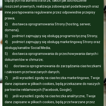
ciążących na administratorze, takich jak dochodzenie
roszczeń prawnych, realizacja zobowiązań podatkowych oraz
inne postępowania regulowane przez odpowiednie przepisy
prawa;
2) dostawca oprogramowania Strony (hosting, serwer,
domena);
3) podmiot zajmujący się obsługą programistyczną Strony;
4) podmiot zajmujący się obsługą marketingową Strony oraz
obsługą kanałów Social Media;
5) dostawca oprogramowania do przechowywania danych i
dokumentów w chmurze;
6) dostawca oprogramowania do zarządzania ciasteczkami
i zakresem przetwarzanych danych;
7) jeśli wyraziłeś zgodę na ciasteczka marketingowe, Twoje
dane zapisane w plikach cookies, będą przekazane do naszych
partnerów reklamowych (Facebook, Google);
8) jeśli wyraziłeś zgodę na ciasteczka analityczne, Twoje
dane zapisane w plikach cookies, będą przetwarzane przez