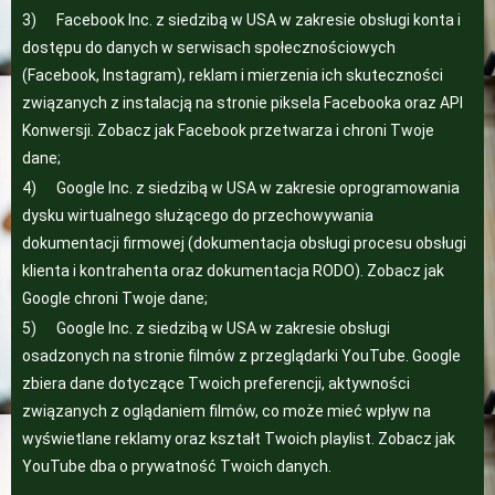
3) Facebook Inc. z siedzibą w USA w zakresie obsługi konta i
dostępu do danych w serwisach społecznościowych
(Facebook, Instagram), reklam i mierzenia ich skuteczności
związanych z instalacją na stronie piksela Facebooka oraz API
Konwersji. Zobacz jak
Facebook przetwarza i chroni Twoje
dane
;
4) Google Inc. z siedzibą w USA w zakresie oprogramowania
dysku wirtualnego służącego do przechowywania
dokumentacji firmowej (dokumentacja obsługi procesu obsługi
klienta i kontrahenta oraz dokumentacja RODO). Zobacz jak
Google chroni Twoje dane
;
5) Google Inc. z siedzibą w USA w zakresie obsługi
osadzonych na stronie filmów z przeglądarki YouTube. Google
zbiera dane dotyczące Twoich preferencji, aktywności
związanych z oglądaniem filmów, co może mieć wpływ na
wyświetlane reklamy oraz kształt Twoich playlist. Zobacz jak
YouTube dba o prywatność Twoich danych.