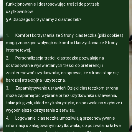
funkcjonowanie i dostosowując treści do potrzeb
użytkowników.
§9. Dlaczego korzystamy z ciasteczek?
1. Komfort korzystania ze Strony: ciasteczka (pliki cookies)
mogą znacząco wpłynąć na komfort korzystania ze Strony
internetowej.
2. Personalizacja treści: ciasteczka pozwalają na
dostosowanie wyświetlanych treści do preferencji i
zainteresowań użytkownika, co sprawia, że strona staje się
bardziej atrakcyjna i użyteczna.
3. Zapamiętywanie ustawień: Dzięki ciasteczkom strona
może zapamiętać wybrane przez użytkownika ustawienia,
takie jak język, układ czy kolorystyka, co pozwala na szybsze i
wygodniejsze korzystanie z serwisu.
4. Logowanie: ciasteczka umożliwiają przechowywanie
informacji o zalogowanym użytkowniku, co pozwala na łatwe