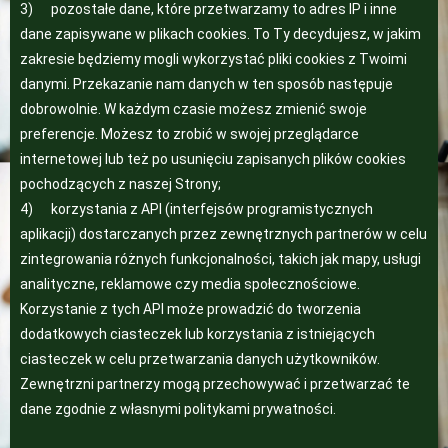
3) pozostałe dane, które przetwarzamy to adres IP i inne
dane zapisywane w plikach cookies. To Ty decydujesz, w jakim
zakresie będziemy mogli wykorzystać pliki cookies z Twoimi
danymi. Przekazanie nam danych w ten sposób następuje
dobrowolnie. W każdym czasie możesz zmienić swoje
preferencje. Możesz to zrobić w swojej przeglądarce
internetowej lub też po usunięciu zapisanych plików cookies
pochodzących z naszej Strony;
4) korzystania z API (interfejsów programistycznych
aplikacji) dostarczanych przez zewnętrznych partnerów w celu
zintegrowania różnych funkcjonalności, takich jak mapy, usługi
analityczne, reklamowe czy media społecznościowe.
Korzystanie z tych API może prowadzić do tworzenia
dodatkowych ciasteczek lub korzystania z istniejących
ciasteczek w celu przetwarzania danych użytkowników.
Zewnętrzni partnerzy mogą przechowywać i przetwarzać te
dane zgodnie z własnymi politykami prywatności.