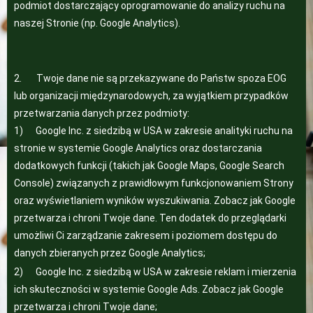
podmiot dostarczający oprogramowanie do analizy ruchu na
naszej Stronie (np. Google Analytics).
2. Twoje dane nie są przekazywane do Państw spoza EOG
lub organizacji międzynarodowych, za wyjątkiem przypadków
przetwarzania danych przez podmioty:
1) Google Inc. z siedzibą w USA w zakresie analityki ruchu na
stronie w systemie Google Analytics oraz dostarczania
dodatkowych funkcji (takich jak Google Maps, Google Search
Console) związanych z prawidłowym funkcjonowaniem Strony
oraz wyświetlaniem wyników wyszukiwania.
Zobacz jak Google
przetwarza i chroni Twoje dane.
Ten dodatek do przeglądarki
umożliwi Ci zarządzanie zakresem i poziomem dostępu do
danych zbieranych przez Google Analytics;
2) Google Inc. z siedzibą w USA w zakresie reklam i mierzenia
ich skuteczności w systemie Google Ads.
Zobacz jak Google
przetwarza i chroni Twoje dane;