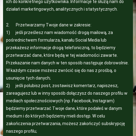
ich do konkretnego użytkownika. Informacje te służą nam do
działań marketingowych, analitycznych i statystycznych.
2. Przetwarzamy Twoje dane w zakresie:
1) jeśli prześlesz nam wiadomość drogą mailową, za
pośrednictwem formularza, kanału Social Media lub
przekażesz informacje drogą telefoniczną, to będziemy
przetwarzać dane, które będą w tej wiadomości zawarte.
Przekazanie nam danych w ten sposób następuje dobrowolnie.
W każdym czasie możesz zwrócić się do nas z prośbą, o
usunięcie tych danych;
2) jeśli polubisz post, zostawisz komentarz, napiszesz,
zareagujesz lub w inny sposób dołączysz do naszego profilu w
mediach społecznościowych (np. Facebook, Instagram)
będziemy przetwarzać Twoje dane, które podałeś w danym
medium i do których będziemy mieli dostęp. W celu
zakończenia przetwarzania, możesz zakończyć subskrypcję
naszego profilu;