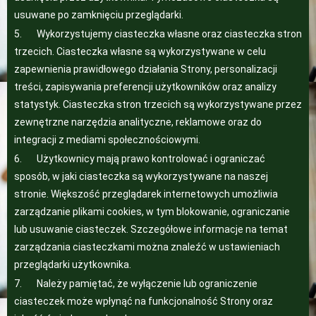
usuwane po zamknięciu przeglądarki.
5. Wykorzystujemy ciasteczka własne oraz ciasteczka stron
trzecich. Ciasteczka własne są wykorzystywane w celu
zapewnienia prawidłowego działania Strony, personalizacji
treści, zapisywania preferencji użytkowników oraz analizy
statystyk. Ciasteczka stron trzecich są wykorzystywane przez
zewnętrzne narzędzia analityczne, reklamowe oraz do
integracji z mediami społecznościowymi.
6. Użytkownicy mają prawo kontrolować i ograniczać
sposób, w jaki ciasteczka są wykorzystywane na naszej
stronie. Większość przeglądarek internetowych umożliwia
zarządzanie plikami cookies, w tym blokowanie, ograniczanie
lub usuwanie ciasteczek. Szczegółowe informacje na temat
zarządzania ciasteczkami można znaleźć w ustawieniach
przeglądarki użytkownika.
7. Należy pamiętać, że wyłączenie lub ograniczenie
ciasteczek może wpłynąć na funkcjonalność Strony oraz