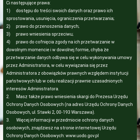
Ci następujące prawa:
1) dostępu do treści swoich danych oraz prawo ich
sprostowania, usunięcia, ograniczenia przetwarzania;
2) prawo do przenoszenia danych;
3) prawo wniesienia sprzeciwu;
4) prawo do cofnięcia zgody na ich przetwarzanie w
dowolnym momencie i w dowolnej formie, chyba że
przetwarzanie danych odbywa się w celu wykonywania umowy
przez Administratora, w celu wywiązania się przez
Administratora z obowiązków prawnych względem instytucji
państwowych lub w celu realizacji prawnie uzasadnionych
interesów Administratora.
2. Masz także prawo wniesienia skargi do Prezesa Urzędu
Ochrony Danych Osobowych (na adres Urzędu Ochrony Danych
Osobowych, ul. Stawki 2, 00-193 Warszawa).
3. Więcej informacji w przedmiocie ochrony danych
osobowych, znajdziesz na stronie internetowej Urzędu
Ochrony Danych Osobowych:
www.uodo.gov.pl