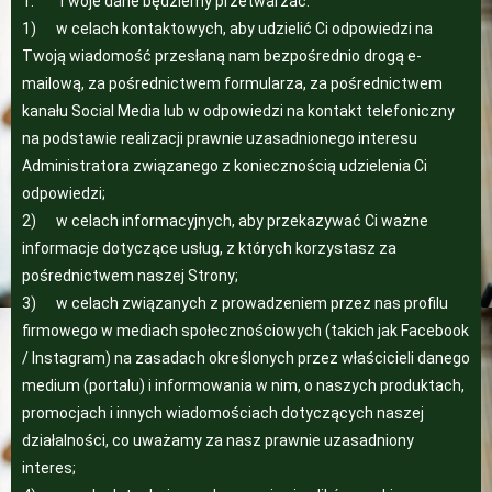
1. Twoje dane będziemy przetwarzać:
1) w celach kontaktowych, aby udzielić Ci odpowiedzi na
Twoją wiadomość przesłaną nam bezpośrednio drogą e-
mailową, za pośrednictwem formularza, za pośrednictwem
kanału Social Media lub w odpowiedzi na kontakt telefoniczny
na podstawie realizacji prawnie uzasadnionego interesu
Administratora związanego z koniecznością udzielenia Ci
odpowiedzi;
2) w celach informacyjnych, aby przekazywać Ci ważne
informacje dotyczące usług, z których korzystasz za
pośrednictwem naszej Strony;
3) w celach związanych z prowadzeniem przez nas profilu
firmowego w mediach społecznościowych (takich jak Facebook
/ Instagram) na zasadach określonych przez właścicieli danego
medium (portalu) i informowania w nim, o naszych produktach,
promocjach i innych wiadomościach dotyczących naszej
działalności, co uważamy za nasz prawnie uzasadniony
interes;