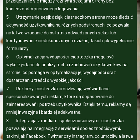
przełączanie się między różnymi sekcjami Strony bez
konieczności ponownego logowania.
5. Utrzymanie sesji: dzięki ciasteczkom strona może śledzić
aktywność użytkownika na różnych podstronach, co pozwala
na łatwe wracanie do ostatnio odwiedzanych sekcji lub
kontynuowanie niedokończonych działań, takich jak wypełnianie
formularzy.
6. Optymalizacja wydajności: ciasteczka mogą być
wykorzystane do analizy ruchu i zachowań użytkowników na
stronie, co pomaga w optymalizacji jej wydajności oraz
dostarczaniu treści o wysokiej jakości.
7. Reklamy: ciasteczka umożliwiają wyświetlanie
spersonalizowanych reklam, które są dopasowane do
zainteresowań i potrzeb użytkownika. Dzięki temu, reklamy są
mniej inwazyjne i bardziej adekwatne.
8. Integracja z mediami społecznościowymi: ciasteczka
pozwalają na integrację z serwisami społecznościowymi,
takimi jak Facebook, Twitter czy Instagram, co umożliwia łatwe