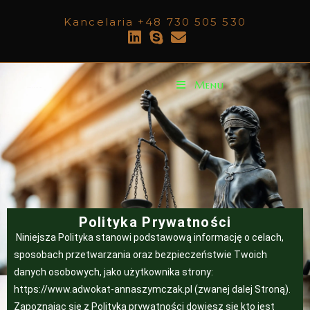
Kancelaria +48 730 505 530
Menu
Anna Szymczak
Polityka Prywatności
Niniejsza Polityka stanowi podstawową informację o celach,
sposobach przetwarzania oraz bezpieczeństwie Twoich
danych osobowych, jako użytkownika strony:
https://www.adwokat-annaszymczak.pl (zwanej dalej Stroną).
Zapoznając się z Polityką prywatności dowiesz się kto jest