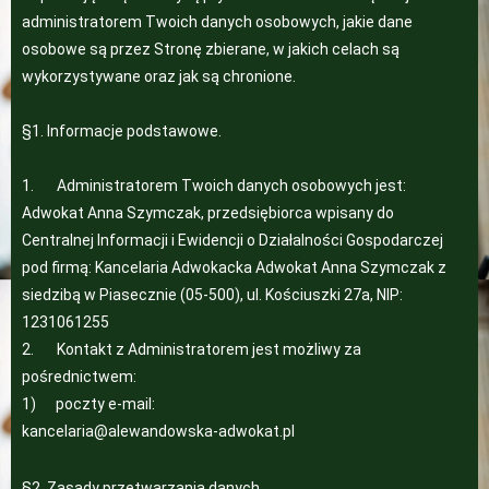
administratorem Twoich danych osobowych, jakie dane
osobowe są przez Stronę zbierane, w jakich celach są
wykorzystywane oraz jak są chronione.
§1. Informacje podstawowe.
1. Administratorem Twoich danych osobowych jest:
Adwokat Anna Szymczak, przedsiębiorca wpisany do
Centralnej Informacji i Ewidencji o Działalności Gospodarczej
pod firmą: Kancelaria Adwokacka Adwokat Anna Szymczak z
siedzibą w Piasecznie (05-500), ul. Kościuszki 27a, NIP:
1231061255
2. Kontakt z Administratorem jest możliwy za
pośrednictwem:
1) poczty e-mail:
kancelaria@alewandowska-adwokat.pl
§2. Zasady przetwarzania danych.