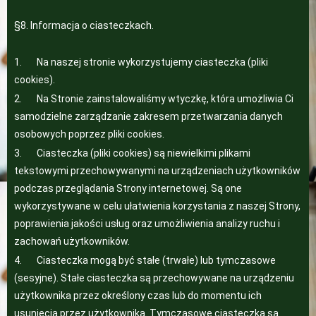
§8. Informacja o ciasteczkach.
1. Na naszej stronie wykorzystujemy ciasteczka (pliki
cookies).
2. Na Stronie zainstalowaliśmy wtyczkę, która umożliwia Ci
samodzielne zarządzanie zakresem przetwarzania danych
osobowych poprzez pliki cookies.
3. Ciasteczka (pliki cookies) są niewielkimi plikami
tekstowymi przechowywanymi na urządzeniach użytkowników
podczas przeglądania Strony internetowej. Są one
wykorzystywane w celu ułatwienia korzystania z naszej Strony,
poprawienia jakości usług oraz umożliwienia analizy ruchu i
zachowań użytkowników.
4. Ciasteczka mogą być stałe (trwałe) lub tymczasowe
(sesyjne). Stałe ciasteczka są przechowywane na urządzeniu
użytkownika przez określony czas lub do momentu ich
usunięcia przez użytkownika. Tymczasowe ciasteczka są