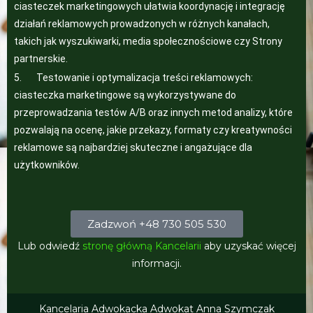
ciasteczek marketingowych ułatwia koordynację i integrację
działań reklamowych prowadzonych w różnych kanałach,
takich jak wyszukiwarki, media społecznościowe czy Strony
partnerskie.
5. Testowanie i optymalizacja treści reklamowych:
ciasteczka marketingowe są wykorzystywane do
przeprowadzania testów A/B oraz innych metod analizy, które
pozwalają na ocenę, jakie przekazy, formaty czy kreatywności
reklamowe są najbardziej skuteczne i angażujące dla
użytkowników.
Zadzwoń +48 730 505 530
Lub odwiedź
stronę główną Kancelarii
aby uzyskać więcej
informacji.
Kancelaria Adwokacka Adwokat Anna Szymczak