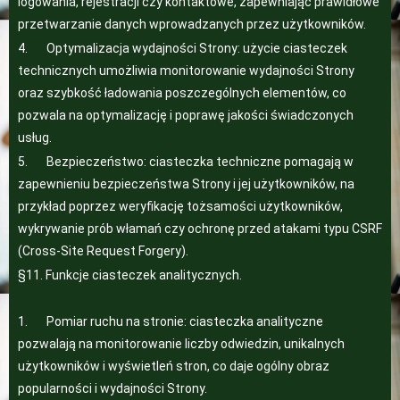
logowania, rejestracji czy kontaktowe, zapewniając prawidłowe
przetwarzanie danych wprowadzanych przez użytkowników.
4. Optymalizacja wydajności Strony: użycie ciasteczek
technicznych umożliwia monitorowanie wydajności Strony
oraz szybkość ładowania poszczególnych elementów, co
pozwala na optymalizację i poprawę jakości świadczonych
usług.
5. Bezpieczeństwo: ciasteczka techniczne pomagają w
zapewnieniu bezpieczeństwa Strony i jej użytkowników, na
przykład poprzez weryfikację tożsamości użytkowników,
wykrywanie prób włamań czy ochronę przed atakami typu CSRF
(Cross-Site Request Forgery).
§11. Funkcje ciasteczek analitycznych.
1. Pomiar ruchu na stronie: ciasteczka analityczne
pozwalają na monitorowanie liczby odwiedzin, unikalnych
użytkowników i wyświetleń stron, co daje ogólny obraz
popularności i wydajności Strony.