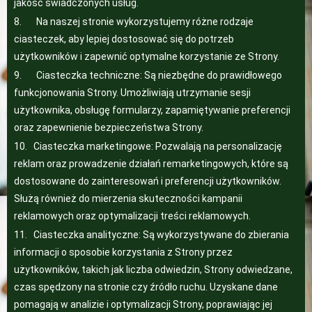
jakość świadczonych usług.
8. Na naszej stronie wykorzystujemy różne rodzaje
ciasteczek, aby lepiej dostosować się do potrzeb
użytkowników i zapewnić optymalne korzystanie ze Strony.
9. Ciasteczka techniczne: Są niezbędne do prawidłowego
funkcjonowania Strony. Umożliwiają utrzymanie sesji
użytkownika, obsługę formularzy, zapamiętywanie preferencji
oraz zapewnienie bezpieczeństwa Strony.
10. Ciasteczka marketingowe: Pozwalają na personalizację
reklam oraz prowadzenie działań remarketingowych, które są
dostosowane do zainteresowań i preferencji użytkowników.
Służą również do mierzenia skuteczności kampanii
reklamowych oraz optymalizacji treści reklamowych.
11. Ciasteczka analityczne: Są wykorzystywane do zbierania
informacji o sposobie korzystania z Strony przez
użytkowników, takich jak liczba odwiedzin, Strony odwiedzane,
czas spędzony na stronie czy źródło ruchu. Uzyskane dane
pomagają w analizie i optymalizacji Strony, poprawiając jej