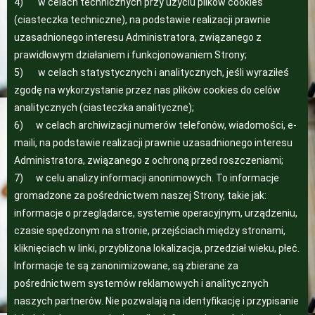
4) w celach technicznych przy użyciu plików cookies
(ciasteczka techniczne), na podstawie realizacji prawnie
uzasadnionego interesu Administratora, związanego z
prawidłowym działaniem i funkcjonowaniem Strony;
5) w celach statystycznych i analitycznych, jeśli wyraziłeś
zgodę na wykorzystanie przez nas plików cookies do celów
analitycznych (ciasteczka analityczne);
6) w celach archiwizacji numerów telefonów, wiadomości, e-
maili, na podstawie realizacji prawnie uzasadnionego interesu
Administratora, związanego z ochroną przed roszczeniami;
7) w celu analizy informacji anonimowych. To informacje
gromadzone za pośrednictwem naszej Strony, takie jak:
informacje o przeglądarce, systemie operacyjnym, urządzeniu,
czasie spędzonym na stronie, przejściach między stronami,
kliknięciach w linki, przybliżona lokalizacja, przedział wieku, płeć.
Informacje te są zanonimizowane, są zbierane za
pośrednictwem systemów reklamowych i analitycznych
naszych partnerów. Nie pozwalają na identyfikację i przypisanie