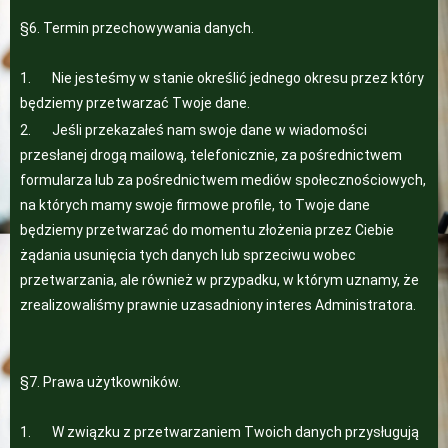
§6. Termin przechowywania danych.
1. Nie jesteśmy w stanie określić jednego okresu przez który
będziemy przetwarzać Twoje dane.
2. Jeśli przekazałeś nam swoje dane w wiadomości
przesłanej drogą mailową, telefonicznie, za pośrednictwem
formularza lub za pośrednictwem mediów społecznościowych,
na których mamy swoje firmowe profile, to Twoje dane
będziemy przetwarzać do momentu złożenia przez Ciebie
żądania usunięcia tych danych lub sprzeciwu wobec
przetwarzania, ale również w przypadku, w którym uznamy, że
zrealizowaliśmy prawnie uzasadniony interes Administratora.
§7. Prawa użytkowników.
1. W związku z przetwarzaniem Twoich danych przysługują