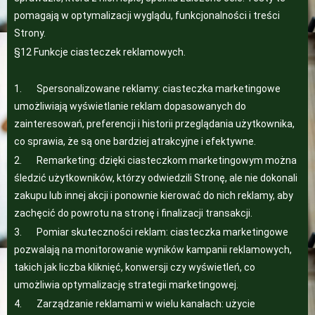
pomagają w optymalizacji wyglądu, funkcjonalności i treści
Strony.
§12 Funkcje ciasteczek reklamowych.
1. Spersonalizowane reklamy: ciasteczka marketingowe
umożliwiają wyświetlanie reklam dopasowanych do
zainteresowań, preferencji i historii przeglądania użytkownika,
co sprawia, że są one bardziej atrakcyjne i efektywne.
2. Remarketing: dzięki ciasteczkom marketingowym można
śledzić użytkowników, którzy odwiedzili Stronę, ale nie dokonali
zakupu lub innej akcji i ponownie kierować do nich reklamy, aby
zachęcić do powrotu na stronę i finalizacji transakcji.
3. Pomiar skuteczności reklam: ciasteczka marketingowe
pozwalają na monitorowanie wyników kampanii reklamowych,
takich jak liczba kliknięć, konwersji czy wyświetleń, co
umożliwia optymalizację strategii marketingowej.
4. Zarządzanie reklamami w wielu kanałach: użycie