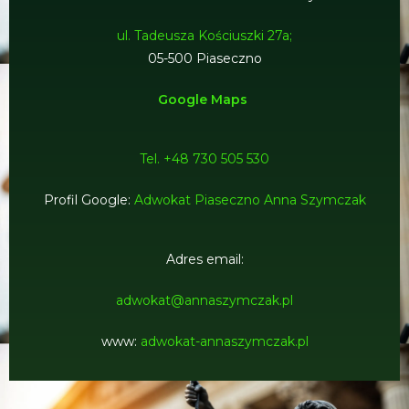
ul. Tadeusza Kościuszki 27a;
05-500 Piaseczno
Google Maps
Tel. +48 730 505 530
Profil Google:
Adwokat Piaseczno Anna Szymczak
Adres email:
adwokat@annaszymczak.pl
www:
adwokat-annaszymczak.pl