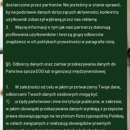
dostarczone przez partnerów. Nie jesteśmy w stanie sprawić,
by na podstawie danych dotyczących aktywności, konkretny
użytkownik zobaczył wybraną przez nas reklamę.
3. Więcej informacji o tym jak nasi partnerzy dokonują
profilowania użytkowników i tworzą grupy odbiorców
znajdziesz w ich politykach prywatności w paragrafie niżej.
§5. Odbiorcy danych oraz zamiar przekazywania danych do
Państwa spoza EOG lub organizacji międzynarodowej.
1. W zależności od celu w jakim przetwarzamy Twoje dane,
odbiorcami Twoich danych osobowych mogą być:
1) urzędy państwowe i inne instytucje publiczne, w zakresie,
w jakim obowiązki przekazywania danych wynikają z przepisów
prawa obowiązującego na terytorium Rzeczypospolitej Polskiej,
w celach związanych z realizacją obowiązków prawnych