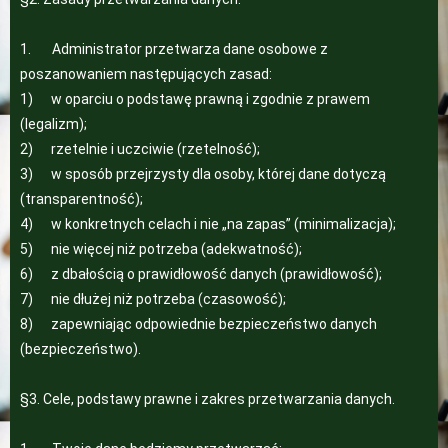
1. Administrator przetwarza dane osobowe z
poszanowaniem następujących zasad:
1) w oparciu o podstawę prawną i zgodnie z prawem
(legalizm);
2) rzetelnie i uczciwie (rzetelność);
3) w sposób przejrzysty dla osoby, której dane dotyczą
(transparentność);
4) w konkretnych celach i nie „na zapas” (minimalizacja);
5) nie więcej niż potrzeba (adekwatność);
6) z dbałością o prawidłowość danych (prawidłowość);
7) nie dłużej niż potrzeba (czasowość);
8) zapewniając odpowiednie bezpieczeństwo danych
(bezpieczeństwo).
§3. Cele, podstawy prawne i zakres przetwarzania danych.