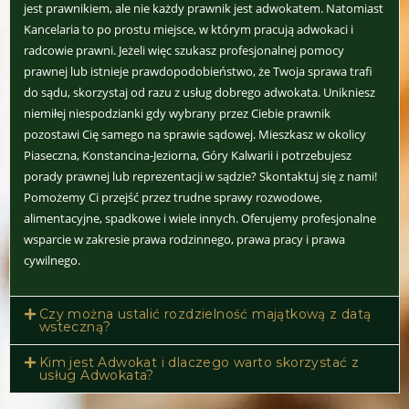
jest prawnikiem, ale nie każdy prawnik jest adwokatem. Natomiast
Kancelaria to po prostu miejsce, w którym pracują adwokaci i
radcowie prawni. Jeżeli więc szukasz profesjonalnej pomocy
prawnej lub istnieje prawdopodobieństwo, że Twoja sprawa trafi
do sądu, skorzystaj od razu z usług dobrego adwokata. Unikniesz
niemiłej niespodzianki gdy wybrany przez Ciebie prawnik
pozostawi Cię samego na sprawie sądowej. Mieszkasz w okolicy
Piaseczna, Konstancina-Jeziorna, Góry Kalwarii i potrzebujesz
porady prawnej lub reprezentacji w sądzie? Skontaktuj się z nami!
Pomożemy Ci przejść przez trudne sprawy rozwodowe,
alimentacyjne, spadkowe i wiele innych. Oferujemy profesjonalne
wsparcie w zakresie prawa rodzinnego, prawa pracy i prawa
cywilnego.
Czy można ustalić rozdzielność majątkową z datą
wsteczną?
Kim jest Adwokat i dlaczego warto skorzystać z
usług Adwokata?