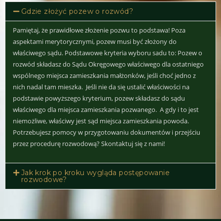
Gdzie złożyć pozew o rozwód?
Pamiętaj, że prawidłowe złożenie pozwu to podstawa! Poza
aspektami merytorycznymi, pozew musi być złożony do
właściwego sądu. Podstawowe kryteria wyboru sadu to: Pozew o
rozwód składasz do Sądu Okręgowego właściwego dla ostatniego
wspólnego miejsca zamieszkania małżonków, jeśli choć jedno z
nich nadal tam mieszka. Jeśli nie da się ustalić właściwości na
podstawie powyższego kryterium, pozew składasz do sądu
właściwego dla miejsca zamieszkania pozwanego. A gdy i to jest
niemożliwe, właściwy jest sąd miejsca zamieszkania powoda.
Potrzebujesz pomocy w przygotowaniu dokumentów i przejściu
przez procedurę rozwodową? Skontaktuj się z nami!
Jak krok po kroku wygląda postępowanie
rozwodowe?