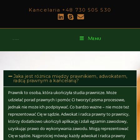
Kancelaria +48 730 505 530
Menu
Anna Szymczak
Jaka jest różnica między prawnikiem, adwokatem,
radcą prawnym a kancelarią?
Prawnik to osoba, która ukończyła studia prawnicze. Może
udzielać porad prawnych i pomóc Ci tworzyć pisma procesowe,
jednak nie może ich podpisywać. Co bardzo ważne – nie może też
reprezentować Cię w sądzie. Adwokat i radca prawny to prawnicy,
którzy dodatkowo ukończyli aplikację i zdali egzamin zawodowy,
uzyskując prawo do wykonywania zawodu. Mogą reprezentować
Cię w sądzie. Najprościej mówiąc każdy adwokat i radca prawny