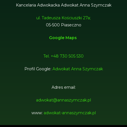
Kancelaria Adwokacka Adwokat Anna Szymczak
ul. Tadeusza Kościuszki 27a;
05-500 Piaseczno
Google Maps
Tel. +48 730 505 530
Profil Google:
Adwokat Anna Szymczak
Adres email:
adwokat@annaszymczak.pl
www:
adwokat-annaszymczak.pl