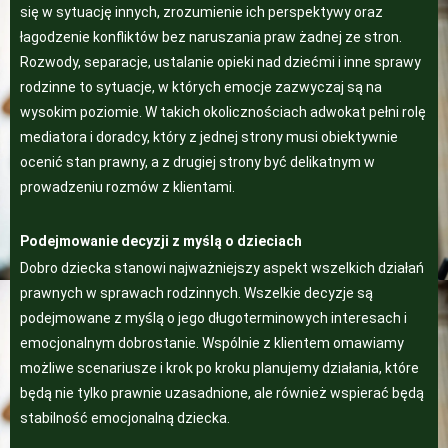
się w sytuację innych, zrozumienie ich perspektywy oraz
łagodzenie konfliktów bez naruszania praw żadnej ze stron.
Rozwody, separacje, ustalanie opieki nad dziećmi i inne sprawy
rodzinne to sytuacje, w których emocje zazwyczaj są na
wysokim poziomie. W takich okolicznościach adwokat pełni rolę
mediatora i doradcy, który z jednej strony musi obiektywnie
ocenić stan prawny, a z drugiej strony być delikatnym w
prowadzeniu rozmów z klientami.
Podejmowanie decyzji z myślą o dzieciach
Dobro dziecka stanowi najważniejszy aspekt wszelkich działań
prawnych w sprawach rodzinnych. Wszelkie decyzje są
podejmowane z myślą o jego długoterminowych interesach i
emocjonalnym dobrostanie. Wspólnie z klientem omawiamy
możliwe scenariusze i krok po kroku planujemy działania, które
będą nie tylko prawnie uzasadnione, ale również wspierać będą
stabilność emocjonalną dziecka.