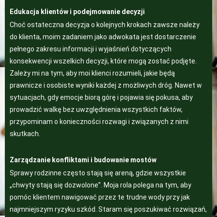
Edukacja klientów i podejmowanie decyzji
Choć ostateczna decyzja o kolejnych krokach zawsze należy
do klienta, moim zadaniem jako adwokata jest dostarczenie
pełnego zakresu informacji i wyjaśnień dotyczących
konsekwencji wszelkich decyzji, które mogą zostać podjęte.
Zależy mi na tym, aby moi klienci rozumieli, jakie będą
prawnicze i osobiste wyniki każdej z możliwych dróg. Nawet w
sytuacjach, gdy emocje biorą górę i pojawia się pokusa, aby
prowadzić walkę bez uwzględnienia wszystkich faktów,
przypominam o konieczności rozwagi i związanych z nimi
skutkach.
Zarządzanie konfliktami i budowanie mostów
Sprawy rodzinne często stają się areną, gdzie wszystkie
„chwyty stają się dozwolone”. Moja rola polega na tym, aby
pomóc klientem nawigować przez te trudne wody przy jak
najmniejszym ryzyku szkód. Staram się poszukiwać rozwiązań,