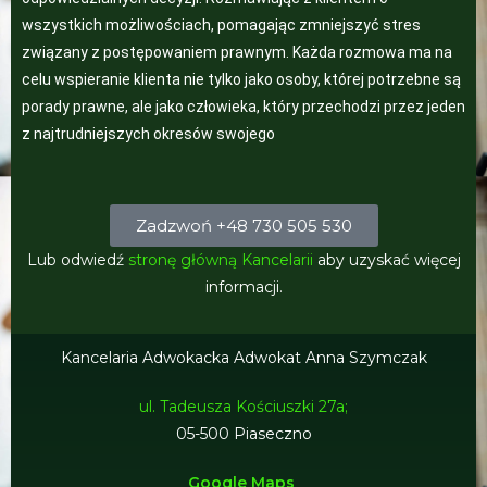
wszystkich możliwościach, pomagając zmniejszyć stres
związany z postępowaniem prawnym. Każda rozmowa ma na
celu wspieranie klienta nie tylko jako osoby, której potrzebne są
porady prawne, ale jako człowieka, który przechodzi przez jeden
z najtrudniejszych okresów swojego
Zadzwoń +48 730 505 530
Lub odwiedź
stronę główną Kancelarii
aby uzyskać więcej
informacji.
Kancelaria Adwokacka Adwokat Anna Szymczak
ul. Tadeusza Kościuszki 27a;
05-500 Piaseczno
Google Maps