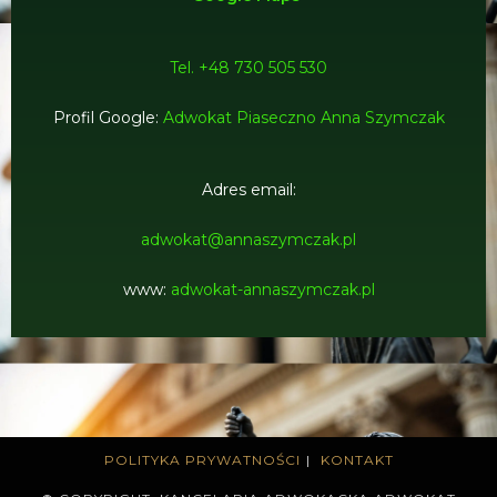
Tel. +48 730 505 530
Profil Google:
Adwokat Piaseczno Anna Szymczak
Adres email:
adwokat@annaszymczak.pl
www:
adwokat-annaszymczak.pl
POLITYKA PRYWATNOŚCI
KONTAKT