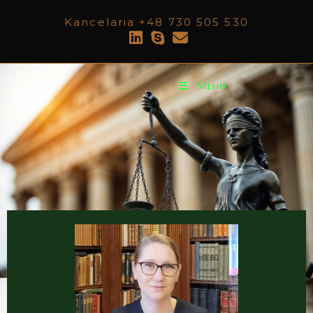
Kancelaria +48 730 505 530
Menu
Anna Szymczak