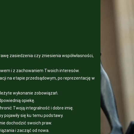
awę zasiedzenia czy zniesienia współwłasności,
prawem i z zachowaniem Twoich interesów.
acji na etapie przedsądowym, po reprezentację w
należyte wykonanie zobowiązań.
dpowiednią opiekę.
onić Twoją integralność i dobre imię.
by pojawiły się ku temu podstawy.
nie dochodzić swoich praw.
iązania i zacząć od nowa.