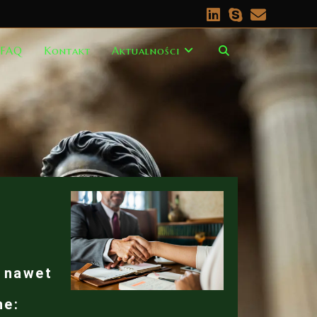
FAQ
Kontakt
Aktualności
 nawet
ne: