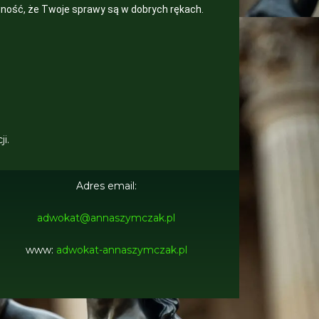
ność, że Twoje sprawy są w dobrych rękach.
i.
Adres email:
adwokat@annaszymczak.pl
www:
adwokat-annaszymczak.pl