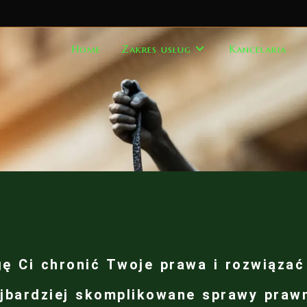
Home
Zakres usług
Kancelaria
ę Ci chronić Twoje prawa i rozwiązać
jbardziej skomplikowane sprawy praw